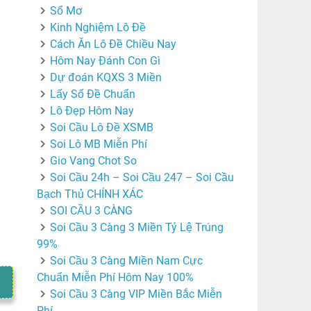
Sổ Mơ
Kinh Nghiệm Lô Đề
Cách Ăn Lô Đề Chiều Nay
Hôm Nay Đánh Con Gì
Dự đoán KQXS 3 Miền
Lấy Số Đề Chuẩn
Lô Đẹp Hôm Nay
Soi Cầu Lô Đề XSMB
Soi Lô MB Miễn Phí
Gio Vang Chot So
Soi Cầu 24h – Soi Cầu 247 – Soi Cầu
Bạch Thủ CHÍNH XÁC
SOI CẦU 3 CÀNG
Soi Cầu 3 Càng 3 Miền Tỷ Lệ Trúng
99%
Soi Cầu 3 Càng Miền Nam Cực
Chuẩn Miễn Phí Hôm Nay 100%
Soi Cầu 3 Càng VIP Miền Bắc Miễn
Phí