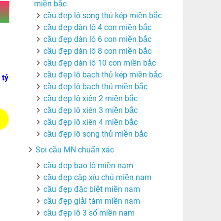
miền bắc
cầu đẹp lô song thủ kép miền bắc
cầu đẹp dàn lô 4 con miền bắc
cầu đẹp dàn lô 6 con miền bắc
cầu đẹp dàn lô 8 con miền bắc
cầu đẹp dàn lô 10 con miền bắc
cầu đẹp lô bạch thủ kép miền bắc
 tỷ
cầu đẹp lô bạch thủ miền bắc
cầu đẹp lô xiên 2 miền bắc
cầu đẹp lô xiên 3 miền bắc
cầu đẹp lô xiên 4 miền bắc
cầu đẹp lô song thủ miền bắc
Soi cầu MN chuẩn xác
cầu đẹp bao lô miền nam
cầu đẹp cặp xíu chủ miền nam
cầu đẹp đặc biệt miền nam
cầu đẹp giải tám miền nam
cầu đẹp lô 3 số miền nam