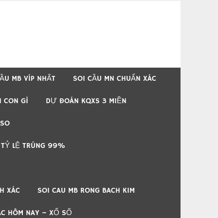
CẦU MB VÍP NHẤT
SOI CẦU MN CHUẨN XÁC
 CON GÌ
DỰ ĐOÁN KQXS 3 MIỀN
 SO
N TỶ LỆ TRÚNG 99%
NH XÁC
SOI CAU MB RONG BACH KIM
ẮC HÔM NAY – XỔ SỐ