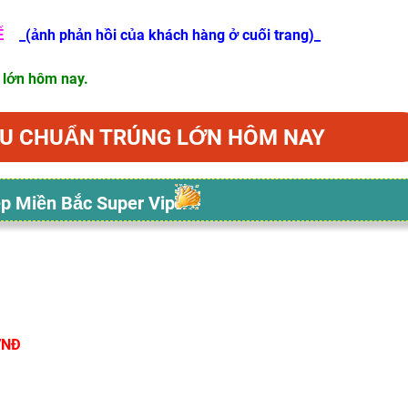
TẾ
_(ảnh phản hồi của khách hàng ở cuối trang)_
g lớn hôm nay.
U CHUẨN TRÚNG LỚN HÔM NAY
p Miền Bắc Super Vip
VNĐ