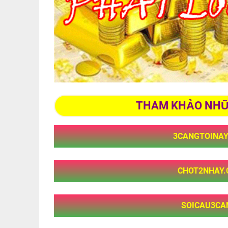
THAM KHẢO NHỮN
3CANGTOINAY
CHOT2NHAY.
SOICAU3CA