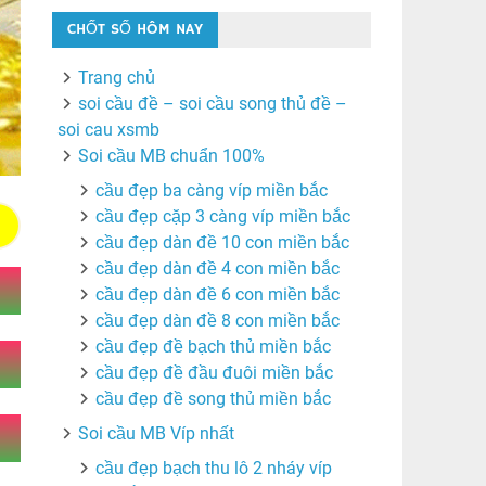
CHỐT SỐ HÔM NAY
Trang chủ
soi cầu đề – soi cầu song thủ đề –
soi cau xsmb
Soi cầu MB chuẩn 100%
cầu đẹp ba càng víp miền bắc
cầu đẹp cặp 3 càng víp miền bắc
cầu đẹp dàn đề 10 con miền bắc
cầu đẹp dàn đề 4 con miền bắc
cầu đẹp dàn đề 6 con miền bắc
cầu đẹp dàn đề 8 con miền bắc
cầu đẹp đề bạch thủ miền bắc
cầu đẹp đề đầu đuôi miền bắc
cầu đẹp đề song thủ miền bắc
Soi cầu MB Víp nhất
cầu đẹp bạch thu lô 2 nháy víp