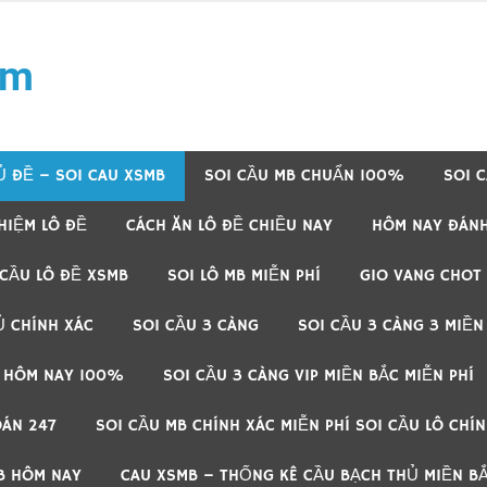
om
Ủ ĐỀ – SOI CAU XSMB
SOI CẦU MB CHUẨN 100%
SOI 
HIỆM LÔ ĐỀ
CÁCH ĂN LÔ ĐỀ CHIỀU NAY
HÔM NAY ĐÁNH
 CẦU LÔ ĐỀ XSMB
SOI LÔ MB MIỄN PHÍ
GIO VANG CHOT
Ủ CHÍNH XÁC
SOI CẦU 3 CÀNG
SOI CẦU 3 CÀNG 3 MIỀ
Í HÔM NAY 100%
SOI CẦU 3 CÀNG VIP MIỀN BẮC MIỄN PHÍ
OÁN 247
SOI CẦU MB CHÍNH XÁC MIỄN PHÍ SOI CẦU LÔ CHÍ
MB HÔM NAY
CAU XSMB – THỐNG KÊ CẦU BẠCH THỦ MIỀN B