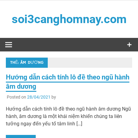
Skip
to
soi3canghomnay.com
content
Soi phải chuẩn – Đánh phải trúng
THẺ:
ÂM DƯƠNG
Hướng dẫn cách tính lô đề theo ngũ hành
âm dương
Posted on
28/04/2021
by
Hướng dẫn cách tính lô đề theo ngũ hành âm dương Ngũ
hành, âm dương là một khái niệm khiến chúng ta liên
tưởng ngay đến yếu tố tâm linh […]