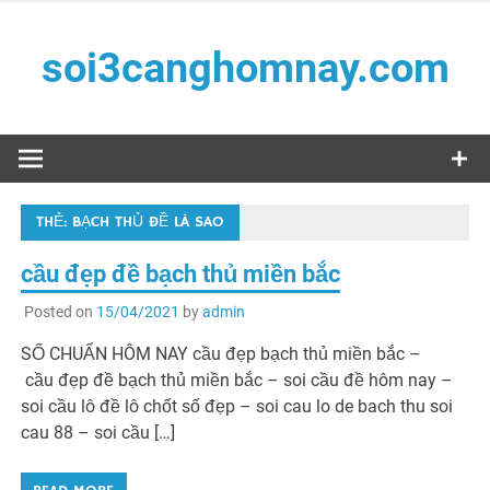
Skip
to
soi3canghomnay.com
content
Soi phải chuẩn – Đánh phải trúng
THẺ:
BẠCH THỦ ĐỀ LÀ SAO
cầu đẹp đề bạch thủ miền bắc
Posted on
15/04/2021
by
admin
SỐ CHUẨN HÔM NAY cầu đẹp bạch thủ miền bắc –
cầu đẹp đề bạch thủ miền bắc – soi cầu đề hôm nay –
soi cầu lô đề lô chốt số đẹp – soi cau lo de bach thu soi
cau 88 – soi cầu […]