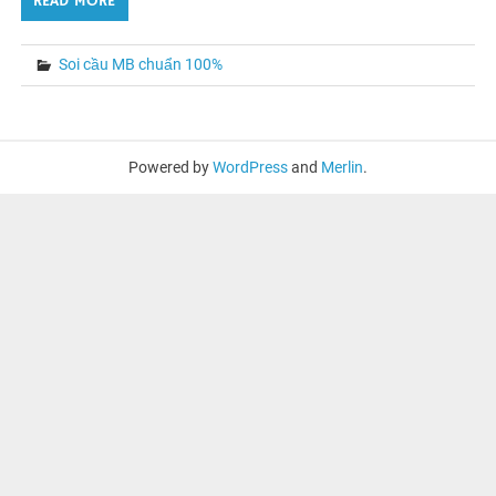
READ MORE
Soi cầu MB chuẩn 100%
Powered by
WordPress
and
Merlin
.