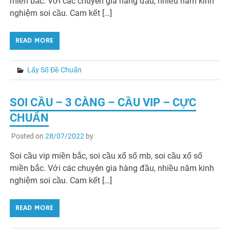
miền bắc. Với các chuyên gia hàng đầu, nhiều năm kinh
nghiệm soi cầu. Cam kết […]
READ MORE
Lấy Số Đề Chuẩn
SOI CẦU – 3 CÀNG – CẦU VIP – CỰC
CHUẨN
Posted on
28/07/2022
by
Soi cầu vip miền bắc, soi cầu xổ số mb, soi cầu xổ số
miền bắc. Với các chuyên gia hàng đầu, nhiều năm kinh
nghiệm soi cầu. Cam kết […]
READ MORE