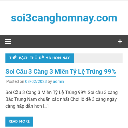
Skip
to
soi3canghomnay.com
content
Soi phải chuẩn – Đánh phải trúng
THẺ:
BẠCH THỦ ĐỀ MB HÔM NAY
Soi Cầu 3 Càng 3 Miền Tỷ Lệ Trúng 99%
Posted on
08/02/2023
by
admin
Soi Cầu 3 Càng 3 Miền Tỷ Lệ Trúng 99% Soi cầu 3 càng
Bắc Trung Nam chuẩn xác nhất Chơi lô đề 3 càng ngày
càng hấp dẫn hơn […]
READ MORE