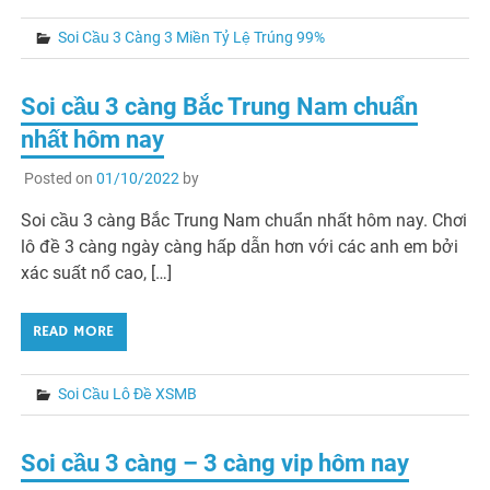
Soi Cầu 3 Càng 3 Miền Tỷ Lệ Trúng 99%
Soi cầu 3 càng Bắc Trung Nam chuẩn
nhất hôm nay
Posted on
01/10/2022
by
Soi cầu 3 càng Bắc Trung Nam chuẩn nhất hôm nay. Chơi
lô đề 3 càng ngày càng hấp dẫn hơn với các anh em bởi
xác suất nổ cao, […]
READ MORE
Soi Cầu Lô Đề XSMB
Soi cầu 3 càng – 3 càng vip hôm nay