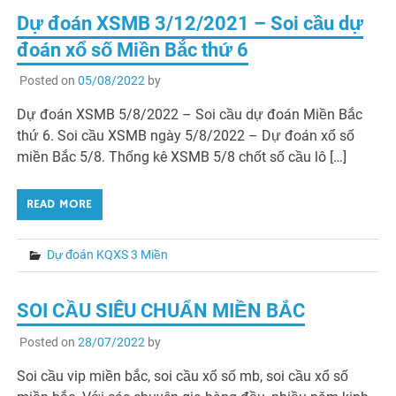
Dự đoán XSMB 3/12/2021 – Soi cầu dự
đoán xổ số Miền Bắc thứ 6
Posted on
05/08/2022
by
Dự đoán XSMB 5/8/2022 – Soi cầu dự đoán Miền Bắc
thứ 6. Soi cầu XSMB ngày 5/8/2022 – Dự đoán xổ số
miền Bắc 5/8. Thống kê XSMB 5/8 chốt số cầu lô […]
READ MORE
Dự đoán KQXS 3 Miền
SOI CẦU SIÊU CHUẨN MIỀN BẮC
Posted on
28/07/2022
by
Soi cầu vip miền bắc, soi cầu xổ số mb, soi cầu xổ số