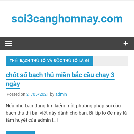
Skip
to
soi3canghomnay.com
content
Soi phải chuẩn – Đánh phải trúng
THẺ:
BẠCH THỦ LÔ VÀ ĐỘC THỦ LÔ LÀ GÌ
chốt số bạch thủ miền bắc cầu chạy 3
ngày
Posted on
21/05/2021
by
admin
Nếu như bạn đang tìm kiếm một phương pháp soi cầu
bạch thủ thì bài viết này dành cho bạn. Bí kíp lô đề này là
tâm huyết của admin […]