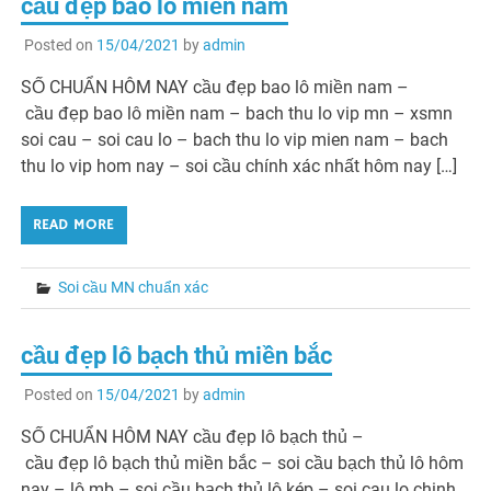
cầu đẹp bao lô miền nam
Posted on
15/04/2021
by
admin
SỐ CHUẨN HÔM NAY cầu đẹp bao lô miền nam –
cầu đẹp bao lô miền nam – bach thu lo vip mn – xsmn
soi cau – soi cau lo – bach thu lo vip mien nam – bach
thu lo vip hom nay – soi cầu chính xác nhất hôm nay […]
READ MORE
Soi cầu MN chuẩn xác
cầu đẹp lô bạch thủ miền bắc
Posted on
15/04/2021
by
admin
SỐ CHUẨN HÔM NAY cầu đẹp lô bạch thủ –
cầu đẹp lô bạch thủ miền bắc – soi cầu bạch thủ lô hôm
nay – lô mb – soi cầu bạch thủ lô kép – soi cau lo chinh