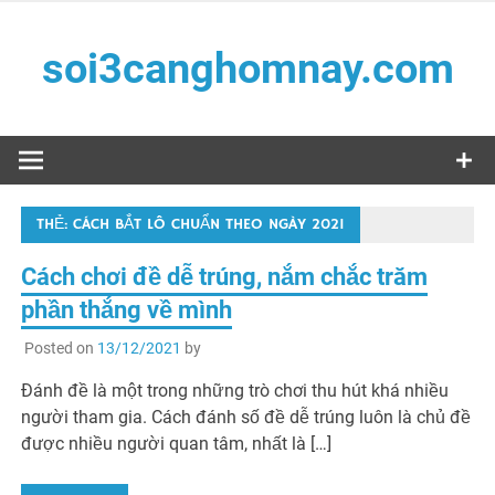
Skip
to
soi3canghomnay.com
content
Soi phải chuẩn – Đánh phải trúng
THẺ:
CÁCH BẮT LÔ CHUẨN THEO NGÀY 2021
Cách chơi đề dễ trúng, nắm chắc trăm
phần thắng về mình
Posted on
13/12/2021
by
Đánh đề là một trong những trò chơi thu hút khá nhiều
người tham gia. Cách đánh số đề dễ trúng luôn là chủ đề
được nhiều người quan tâm, nhất là […]