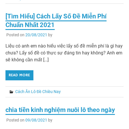
[Tìm Hiểu] Cách Lấy Số Đề Miễn Phí
Chuẩn Nhất 2021
Posted on
20/08/2021
by
Liệu có anh em nào hiểu việc lấy số đề miễn phí là gì hay
chưa? Lấy số đề có thực sự đáng tin hay không? Anh em
sẽ không cần mất […]
READ MORE
Cách Ăn Lô Đề Chiều Nay
chia tiền kinh nghiệm nuôi lô theo ngày
Posted on
09/08/2021
by