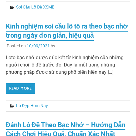
Soi Cầu Lô Đề XSMB
Kinh nghiệm soi cầu lô tô ra theo bạc nhớ
trong ngày đơn giản, hiệu quả
Posted on
10/09/2021
by
Loto bạc nhớ được đúc kết từ kinh nghiệm của những
người chơi lô đề trước đó. Đây là một trong những
phương pháp được sử dụng phổ biến hiện nay […]
READ MORE
Lô Đẹp Hôm Nay
Đánh Lô Đề Theo Bạc Nhớ – Hướng Dẫn
Cách Chơi Hiệu Quả, Chuẩn Xác Nhất