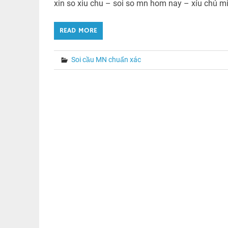
xin so xiu chu – soi so mn hom nay – xỉu chủ m
READ MORE
Soi cầu MN chuẩn xác