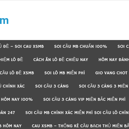
om
Ủ ĐỀ – SOI CAU XSMB
SOI CẦU MB CHUẨN 100%
SOI 
HIỆM LÔ ĐỀ
CÁCH ĂN LÔ ĐỀ CHIỀU NAY
HÔM NAY ĐÁNH
 CẦU LÔ ĐỀ XSMB
SOI LÔ MB MIỄN PHÍ
GIO VANG CHOT
Ủ CHÍNH XÁC
SOI CẦU 3 CÀNG
SOI CẦU 3 CÀNG 3 MIỀ
Í HÔM NAY 100%
SOI CẦU 3 CÀNG VIP MIỀN BẮC MIỄN PHÍ
OÁN 247
SOI CẦU MB CHÍNH XÁC MIỄN PHÍ SOI CẦU LÔ CHÍ
MB HÔM NAY
CAU XSMB – THỐNG KÊ CẦU BẠCH THỦ MIỀN B