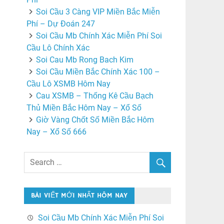
Soi Cầu 3 Càng VIP Miền Bắc Miễn
Phí – Dự Đoán 247
Soi Cầu Mb Chính Xác Miễn Phí Soi
Cầu Lô Chính Xác
Soi Cau Mb Rong Bach Kim
Soi Cầu Miền Bắc Chính Xác 100 –
Cầu Lô XSMB Hôm Nay
Cau XSMB – Thống Kê Cầu Bạch
Thủ Miền Bắc Hôm Nay – Xổ Số
Giờ Vàng Chốt Số Miền Bắc Hôm
Nay – Xổ Số 666
BÀI VIẾT MỚI NHẤT HÔM NAY
Soi Cầu Mb Chính Xác Miễn Phí Soi