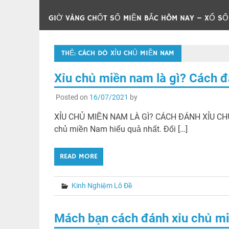
GIỜ VÀNG CHỐT SỐ MIỀN BẮC HÔM NAY – XỔ SỐ
THẺ:
CÁCH DÒ XỈU CHỦ MIỀN NAM
Xỉu chủ miền nam là gì? Cách 
Posted on
16/07/2021
by
XỈU CHỦ MIỀN NAM LÀ GÌ? CÁCH ĐÁNH XỈU CHỦ
chủ miền Nam hiểu quả nhất. Đối […]
READ MORE
Kinh Nghiệm Lô Đề
Mách bạn cách đánh xỉu chủ mi