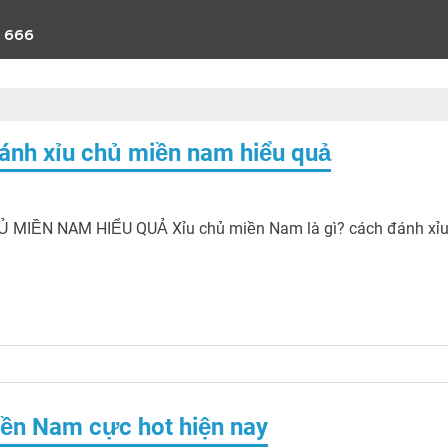
 666
đánh xỉu chủ miền nam hiểu quả
 MIỀN NAM HIỂU QUẢ Xỉu chủ miền Nam là gì? cách đánh xỉ
ền Nam cực hot hiện nay