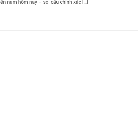
iền nam hôm nay – soi cầu chính xác […]