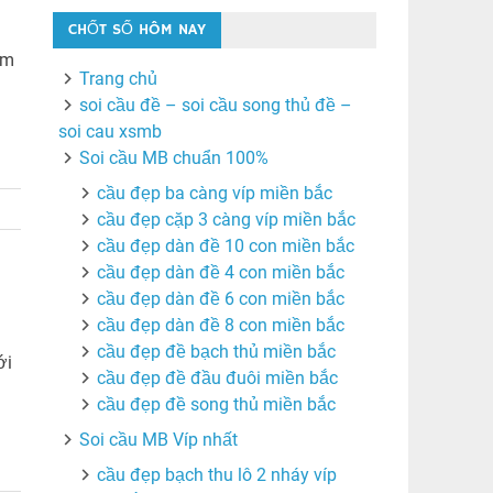
CHỐT SỐ HÔM NAY
am
Trang chủ
soi cầu đề – soi cầu song thủ đề –
soi cau xsmb
Soi cầu MB chuẩn 100%
cầu đẹp ba càng víp miền bắc
cầu đẹp cặp 3 càng víp miền bắc
cầu đẹp dàn đề 10 con miền bắc
cầu đẹp dàn đề 4 con miền bắc
cầu đẹp dàn đề 6 con miền bắc
cầu đẹp dàn đề 8 con miền bắc
cầu đẹp đề bạch thủ miền bắc
ới
cầu đẹp đề đầu đuôi miền bắc
cầu đẹp đề song thủ miền bắc
Soi cầu MB Víp nhất
cầu đẹp bạch thu lô 2 nháy víp