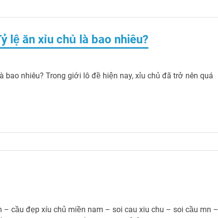
ỷ lệ ăn xỉu chủ là bao nhiêu?
là bao nhiêu? Trong giới lô đề hiện nay, xỉu chủ đã trở nên quá
 cầu đẹp xíu chủ miền nam – soi cau xiu chu – soi cầu mn 