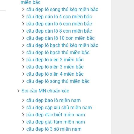
miền bắc
cầu đẹp lô song thủ kép miền bắc
cầu đẹp dàn lô 4 con miền bắc
cầu đẹp dàn lô 6 con miền bắc
cầu đẹp dàn lô 8 con miền bắc
cầu đẹp dàn lô 10 con miền bắc
cầu đẹp lô bạch thủ kép miền bắc
cầu đẹp lô bạch thủ miền bắc
cầu đẹp lô xiên 2 miền bắc
cầu đẹp lô xiên 3 miền bắc
cầu đẹp lô xiên 4 miền bắc
cầu đẹp lô song thủ miền bắc
Soi cầu MN chuẩn xác
cầu đẹp bao lô miền nam
cầu đẹp cặp xíu chủ miền nam
cầu đẹp đặc biệt miền nam
cầu đẹp giải tám miền nam
cầu đẹp lô 3 số miền nam