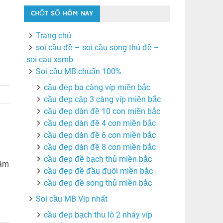
CHỐT SỐ HÔM NAY
Trang chủ
soi cầu đề – soi cầu song thủ đề –
soi cau xsmb
Soi cầu MB chuẩn 100%
cầu đẹp ba càng víp miền bắc
cầu đẹp cặp 3 càng víp miền bắc
cầu đẹp dàn đề 10 con miền bắc
cầu đẹp dàn đề 4 con miền bắc
cầu đẹp dàn đề 6 con miền bắc
cầu đẹp dàn đề 8 con miền bắc
cầu đẹp đề bạch thủ miền bắc
 âm
cầu đẹp đề đầu đuôi miền bắc
cầu đẹp đề song thủ miền bắc
Soi cầu MB Víp nhất
cầu đẹp bạch thu lô 2 nháy víp