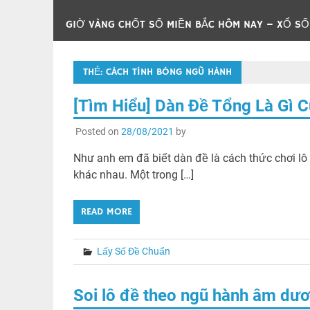
GIỜ VÀNG CHỐT SỐ MIỀN BẮC HÔM NAY – XỔ SỐ
THẺ:
CÁCH TÍNH BÓNG NGŨ HÀNH
[Tìm Hiểu] Dàn Đề Tổng Là Gì
Posted on
28/08/2021
by
Như anh em đã biết dàn đề là cách thức chơi lô
khác nhau. Một trong […]
READ MORE
Lấy Số Đề Chuẩn
Soi lô đề theo ngũ hành âm d