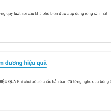
ng quy luật soi cầu khá phổ biến được áp dụng rộng rãi nhất
âm dương hiệu quả
U QUẢ Khi chơi xổ số chắc hẳn bạn đã từng nghe qua bóng