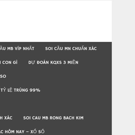
CẦU MB VÍP NHẤT
SOI CẦU MN CHUẨN XÁC
 CON GÌ
DỰ ĐOÁN KQXS 3 MIỀN
 SO
N TỶ LỆ TRÚNG 99%
NH XÁC
SOI CAU MB RONG BACH KIM
ẮC HÔM NAY – XỔ SỐ