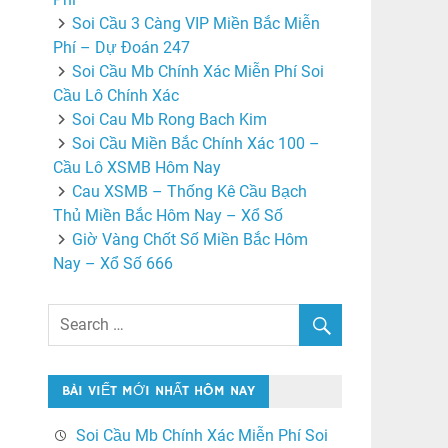
Soi Cầu 3 Càng VIP Miền Bắc Miễn
Phí – Dự Đoán 247
Soi Cầu Mb Chính Xác Miễn Phí Soi
Cầu Lô Chính Xác
Soi Cau Mb Rong Bach Kim
Soi Cầu Miền Bắc Chính Xác 100 –
Cầu Lô XSMB Hôm Nay
Cau XSMB – Thống Kê Cầu Bạch
Thủ Miền Bắc Hôm Nay – Xổ Số
Giờ Vàng Chốt Số Miền Bắc Hôm
Nay – Xổ Số 666
BÀI VIẾT MỚI NHẤT HÔM NAY
Soi Cầu Mb Chính Xác Miễn Phí Soi