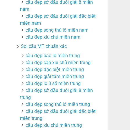
cầu đẹp sớ đầu đuôi giải 8 miền
nam
cầu đẹp sớ đầu đuôi giải đặc biệt
miền nam
cầu đẹp song thủ lô miền nam
cầu đẹp xíu chủ miền nam
Soi cầu MT chuẩn xác
cầu đẹp bao lô miền trung
cầu đẹp cặp xíu chủ miền trung
cầu đẹp đặc biệt miền trung
cầu đẹp giải tám miền trung
cầu đẹp lô 3 số miền trung
cầu đẹp sớ đầu đuôi giải 8 miền
trung
cầu đẹp song thủ lô miền trung
cầu đẹp sớ đầu đuôi giải đặc biệt
miền trung
cầu đẹp xíu chủ miền trung