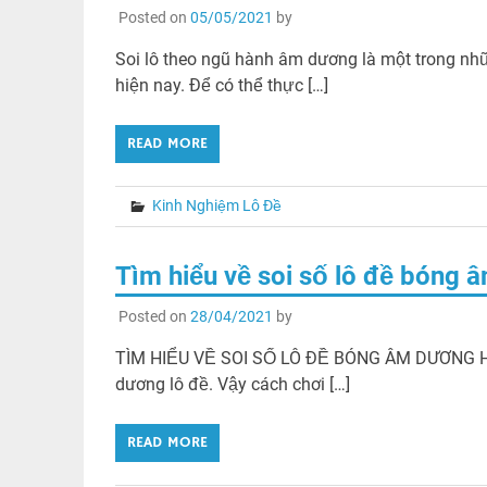
Posted on
05/05/2021
by
Soi lô theo ngũ hành âm dương là một trong nhữ
hiện nay. Để có thể thực […]
READ MORE
Kinh Nghiệm Lô Đề
Tìm hiểu về soi số lô đề bóng 
Posted on
28/04/2021
by
TÌM HIỂU VỀ SOI SỐ LÔ ĐỀ BÓNG ÂM DƯƠNG HIỆ
dương lô đề. Vậy cách chơi […]
READ MORE