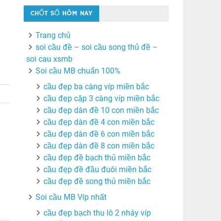
CHỐT SỐ HÔM NAY
Trang chủ
soi cầu đề – soi cầu song thủ đề –
soi cau xsmb
Soi cầu MB chuẩn 100%
cầu đẹp ba càng víp miền bắc
cầu đẹp cặp 3 càng víp miền bắc
cầu đẹp dàn đề 10 con miền bắc
cầu đẹp dàn đề 4 con miền bắc
cầu đẹp dàn đề 6 con miền bắc
cầu đẹp dàn đề 8 con miền bắc
cầu đẹp đề bạch thủ miền bắc
cầu đẹp đề đầu đuôi miền bắc
cầu đẹp đề song thủ miền bắc
Soi cầu MB Víp nhất
cầu đẹp bạch thu lô 2 nháy víp