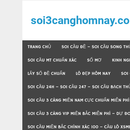
Skip
to
soi3canghomnay.c
content
Soi phải chuẩn – Đánh phải trúng
TRANG CHỦ
SOI CẦU ĐỀ – SOI CẦU SONG TH
SOI CẦU MT CHUẨN XÁC
SỔ MƠ
KINH NG
LẤY SỐ ĐỀ CHUẨN
LÔ ĐẸP HÔM NAY
SOI
SOI CẦU 24H – SOI CẦU 247 – SOI CẦU BẠCH TH
SOI CẦU 3 CÀNG MIỀN NAM CỰC CHUẨN MIỄN PH
SOI CẦU 3 CÀNG VIP MIỀN BẮC MIỄN PHÍ – DỰ Đ
SOI CẦU MIỀN BẮC CHÍNH XÁC 100 – CẦU LÔ XS