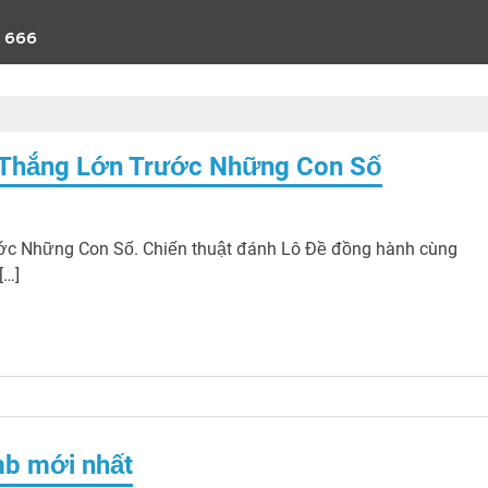
 666
n Thắng Lớn Trước Những Con Số
ớc Những Con Số. Chiến thuật đánh Lô Đề đồng hành cùng
[…]
smb mới nhất