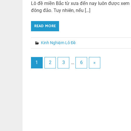
Lô đề miền Bắc từ xưa đến nay luôn được xem l
đông đảo. Tuy nhiên, nếu […]
READ MORE
Kinh Nghiệm Lô Đề
1
2
3
…
6
»