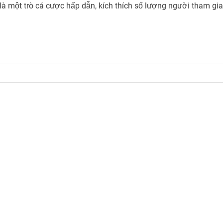
à một trò cá cược hấp dẫn, kích thích số lượng người tham gia