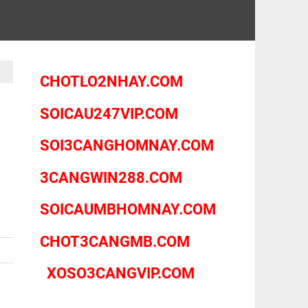
CHOTLO2NHAY.COM
SOICAU247VIP.COM
SOI3CANGHOMNAY.COM
3CANGWIN288.COM
SOICAUMBHOMNAY.COM
CHOT3CANGMB.COM
XOSO3CANGVIP.COM