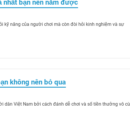
uả nhất bạn nên nắm được
 hỏi kỹ năng của người chơi mà còn đòi hỏi kinh nghiệm và sự
 bạn không nên bỏ qua
ười dân Việt Nam bởi cách đánh dễ chơi và số tiền thưởng vô c