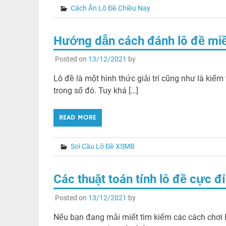
Cách Ăn Lô Đề Chiều Nay
Hướng dẫn cách đánh lô đề mi
Posted on
13/12/2021
by
Lô đề là một hình thức giải trí cũng như là ki
trong số đó. Tuy khá […]
READ MORE
Soi Cầu Lô Đề XSMB
Các thuật toán tính lô đề cực đ
Posted on
13/12/2021
by
Nếu bạn đang mải miết tìm kiếm các cách chơi l