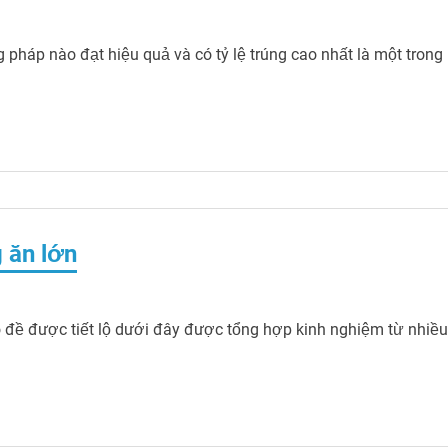
 pháp nào đạt hiệu quả và có tỷ lệ trúng cao nhất là một trong
 ăn lớn
lô đề được tiết lộ dưới đây được tổng hợp kinh nghiệm từ nhiều