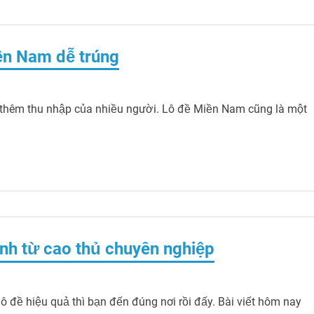
ền Nam dễ trúng
ếm thêm thu nhập của nhiều người. Lô đề Miền Nam cũng là một
ỉnh từ cao thủ chuyên nghiệp
ô đề hiệu quả thì bạn đến đúng nơi rồi đấy. Bài viết hôm nay