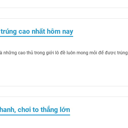
ệ trúng cao nhất hôm nay
mà những cao thủ trong giới lô đề luôn mong mỏi để được trúng
hanh, chơi to thắng lớn