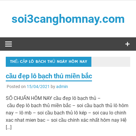
Skip
to
soi3canghomnay.com
content
Soi phải chuẩn – Đánh phải trúng
THẺ:
CẶP LÔ BẠCH THỦ NGÀY HÔM NAY
cầu đẹp lô bạch thủ miền bắc
Posted on
15/04/2021
by
admin
SỐ CHUẨN HÔM NAY cầu đẹp lô bạch thủ –
cầu đẹp lô bạch thủ miền bắc – soi cầu bạch thủ lô hôm
nay – lô mb – soi cầu bạch thủ lô kép – soi cau lo chinh
xac nhat mien bac – soi cầu chính xác nhất hôm nay Hệ
[…]