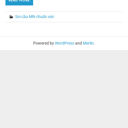
READ MORE
Soi cầu MN chuẩn xác
Powered by
WordPress
and
Merlin
.