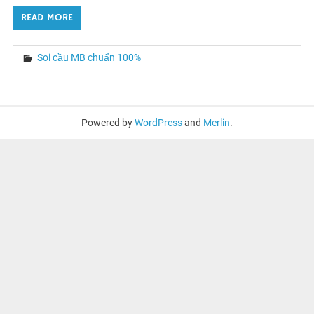
READ MORE
Soi cầu MB chuẩn 100%
Powered by
WordPress
and
Merlin
.