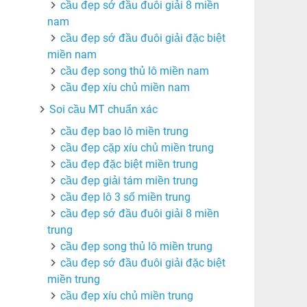
cầu đẹp sớ đầu đuôi giải 8 miền
nam
cầu đẹp sớ đầu đuôi giải đặc biệt
miền nam
cầu đẹp song thủ lô miền nam
cầu đẹp xíu chủ miền nam
Soi cầu MT chuẩn xác
cầu đẹp bao lô miền trung
cầu đẹp cặp xíu chủ miền trung
cầu đẹp đặc biệt miền trung
cầu đẹp giải tám miền trung
cầu đẹp lô 3 số miền trung
cầu đẹp sớ đầu đuôi giải 8 miền
trung
cầu đẹp song thủ lô miền trung
cầu đẹp sớ đầu đuôi giải đặc biệt
miền trung
cầu đẹp xíu chủ miền trung