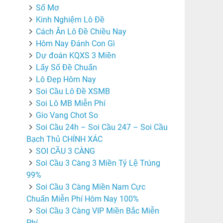
Sổ Mơ
Kinh Nghiệm Lô Đề
Cách Ăn Lô Đề Chiều Nay
Hôm Nay Đánh Con Gì
Dự đoán KQXS 3 Miền
Lấy Số Đề Chuẩn
Lô Đẹp Hôm Nay
Soi Cầu Lô Đề XSMB
Soi Lô MB Miễn Phí
Gio Vang Chot So
Soi Cầu 24h – Soi Cầu 247 – Soi Cầu
Bạch Thủ CHÍNH XÁC
SOI CẦU 3 CÀNG
Soi Cầu 3 Càng 3 Miền Tỷ Lệ Trúng
99%
Soi Cầu 3 Càng Miền Nam Cực
Chuẩn Miễn Phí Hôm Nay 100%
Soi Cầu 3 Càng VIP Miền Bắc Miễn
Phí