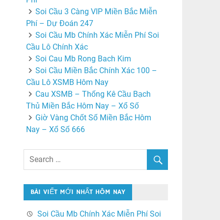
Soi Cầu 3 Càng VIP Miền Bắc Miễn
Phí – Dự Đoán 247
Soi Cầu Mb Chính Xác Miễn Phí Soi
Cầu Lô Chính Xác
Soi Cau Mb Rong Bach Kim
Soi Cầu Miền Bắc Chính Xác 100 –
Cầu Lô XSMB Hôm Nay
Cau XSMB – Thống Kê Cầu Bạch
Thủ Miền Bắc Hôm Nay – Xổ Số
Giờ Vàng Chốt Số Miền Bắc Hôm
Nay – Xổ Số 666
BÀI VIẾT MỚI NHẤT HÔM NAY
Soi Cầu Mb Chính Xác Miễn Phí Soi