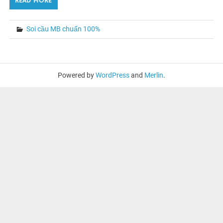
READ MORE
Soi cầu MB chuẩn 100%
Powered by
WordPress
and
Merlin
.