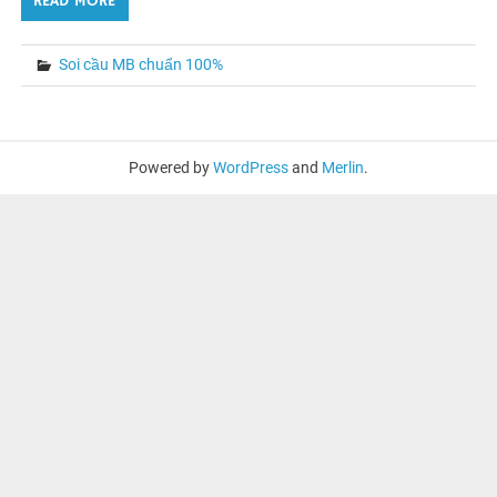
READ MORE
Soi cầu MB chuẩn 100%
Powered by
WordPress
and
Merlin
.