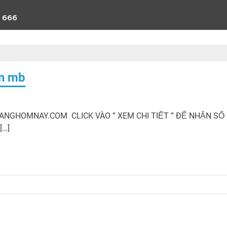
 666
on mb
OI3CANGHOMNAY.COM CLICK VÀO ” XEM CHI TIẾT ” ĐỂ NHẬN SỐ
[…]