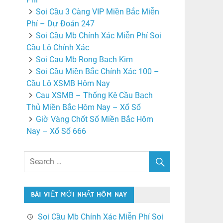
Soi Cầu 3 Càng VIP Miền Bắc Miễn
Phí – Dự Đoán 247
Soi Cầu Mb Chính Xác Miễn Phí Soi
Cầu Lô Chính Xác
Soi Cau Mb Rong Bach Kim
Soi Cầu Miền Bắc Chính Xác 100 –
Cầu Lô XSMB Hôm Nay
Cau XSMB – Thống Kê Cầu Bạch
Thủ Miền Bắc Hôm Nay – Xổ Số
Giờ Vàng Chốt Số Miền Bắc Hôm
Nay – Xổ Số 666
BÀI VIẾT MỚI NHẤT HÔM NAY
Soi Cầu Mb Chính Xác Miễn Phí Soi