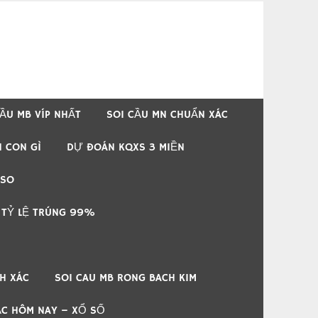
CẦU MB VÍP NHẤT
SOI CẦU MN CHUẨN XÁC
 CON GÌ
DỰ ĐOÁN KQXS 3 MIỀN
 SO
N TỶ LỆ TRÚNG 99%
NH XÁC
SOI CAU MB RONG BACH KIM
ẮC HÔM NAY – XỔ SỐ