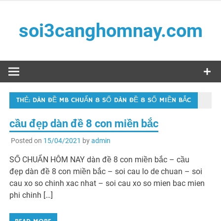
Skip
to
soi3canghomnay.com
content
Soi phải chuẩn – Đánh phải trúng
THẺ:
DÀN ĐỀ MB CHUẨN 8 SỐ DÀN ĐỀ 8 SỐ MIỀN BẮC
cầu đẹp dàn đề 8 con miền bắc
Posted on
15/04/2021
by
admin
SỐ CHUẨN HÔM NAY dàn đề 8 con miền bắc – cầu
đẹp dàn đề 8 con miền bắc – soi cau lo de chuan – soi
cau xo so chinh xac nhat – soi cau xo so mien bac mien
phi chinh […]