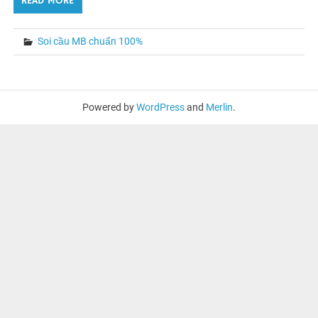
READ MORE
Soi cầu MB chuẩn 100%
Powered by
WordPress
and
Merlin
.