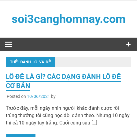
Skip
to
soi3canghomnay.com
content
Soi phải chuẩn – Đánh phải trúng
THẺ:
ĐÁNH LÔ VÀ ĐỀ
LÔ ĐỀ LÀ GÌ? CÁC DẠNG ĐÁNH LÔ ĐỀ
CƠ BẢN
Posted on
10/06/2021
by
Trước đây, mỗi ngày nhìn người khác đánh cược rồi
trúng thưởng tôi cũng học đòi đánh theo. Nhưng 10 ngày
thì cả 10 ngày tay trắng. Cuối cùng sau […]