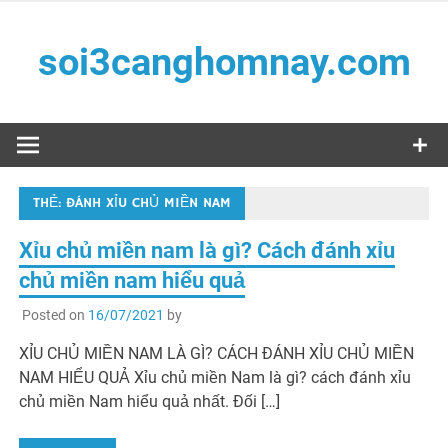
Skip
to
soi3canghomnay.com
content
Soi phải chuẩn – Đánh phải trúng
THẺ:
ĐÁNH XỈU CHỦ MIỀN NAM
Xỉu chủ miền nam là gì? Cách đánh xỉu
chủ miền nam hiểu quả
Posted on
16/07/2021
by
XỈU CHỦ MIỀN NAM LÀ GÌ? CÁCH ĐÁNH XỈU CHỦ MIỀN
NAM HIỂU QUẢ Xỉu chủ miền Nam là gì? cách đánh xỉu
chủ miền Nam hiểu quả nhất. Đối […]