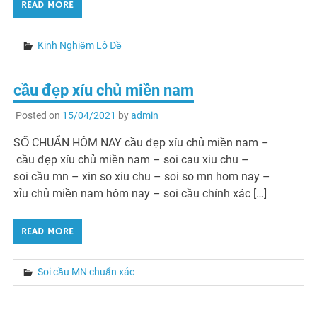
READ MORE
Kinh Nghiệm Lô Đề
cầu đẹp xíu chủ miền nam
Posted on
15/04/2021
by
admin
SỐ CHUẨN HÔM NAY cầu đẹp xíu chủ miền nam –
cầu đẹp xíu chủ miền nam – soi cau xiu chu –
soi cầu mn – xin so xiu chu – soi so mn hom nay –
xỉu chủ miền nam hôm nay – soi cầu chính xác […]
READ MORE
Soi cầu MN chuẩn xác