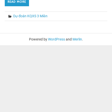
READ MORE
Dự đoán KQXS 3 Miền
Powered by
WordPress
and
Merlin
.