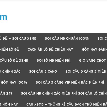
om
Ủ ĐỀ – SOI CAU XSMB
SOI CẦU MB CHUẨN 100%
SOI 
HIỆM LÔ ĐỀ
CÁCH ĂN LÔ ĐỀ CHIỀU NAY
HÔM NAY ĐÁNH
 CẦU LÔ ĐỀ XSMB
SOI LÔ MB MIỄN PHÍ
GIO VANG CHOT
Ủ CHÍNH XÁC
SOI CẦU 3 CÀNG
SOI CẦU 3 CÀNG 3 MIỀ
Í HÔM NAY 100%
SOI CẦU 3 CÀNG VIP MIỀN BẮC MIỄN PHÍ
OÁN 247
SOI CẦU MB CHÍNH XÁC MIỄN PHÍ SOI CẦU LÔ CHÍ
MB HÔM NAY
CAU XSMB – THỐNG KÊ CẦU BẠCH THỦ MIỀN B