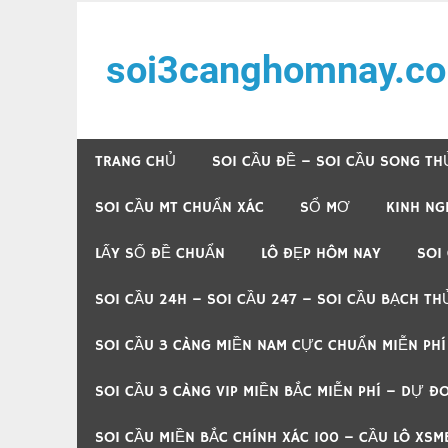
Skip
to
soi3canghomnay.c
content
Soi phải chuẩn – Đánh phải trúng
TRANG CHỦ
SOI CẦU ĐỀ – SOI CẦU SONG TH
SOI CẦU MT CHUẨN XÁC
SỔ MƠ
KINH NG
LẤY SỐ ĐỀ CHUẨN
LÔ ĐẸP HÔM NAY
SOI
SOI CẦU 24H – SOI CẦU 247 – SOI CẦU BẠCH TH
SOI CẦU 3 CÀNG MIỀN NAM CỰC CHUẨN MIỄN PH
SOI CẦU 3 CÀNG VIP MIỀN BẮC MIỄN PHÍ – DỰ Đ
SOI CẦU MIỀN BẮC CHÍNH XÁC 100 – CẦU LÔ XS