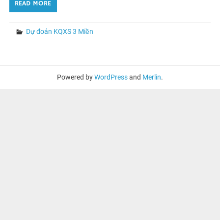
READ MORE
Dự đoán KQXS 3 Miền
Powered by
WordPress
and
Merlin
.