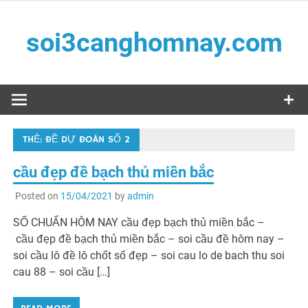
Skip
to
soi3canghomnay.com
content
Soi phải chuẩn – Đánh phải trúng
THẺ:
ĐỀ DỰ ĐOÁN SỐ 2
cầu đẹp đề bạch thủ miền bắc
Posted on
15/04/2021
by
admin
SỐ CHUẨN HÔM NAY cầu đẹp bạch thủ miền bắc –
cầu đẹp đề bạch thủ miền bắc – soi cầu đề hôm nay –
soi cầu lô đề lô chốt số đẹp – soi cau lo de bach thu soi
cau 88 – soi cầu […]