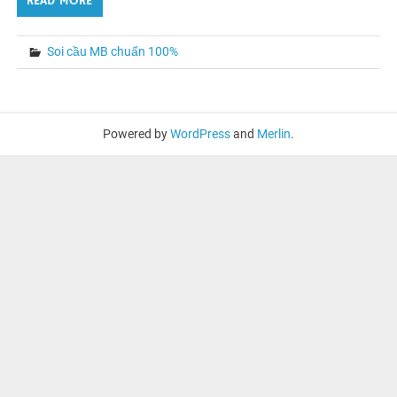
READ MORE
Soi cầu MB chuẩn 100%
Powered by
WordPress
and
Merlin
.