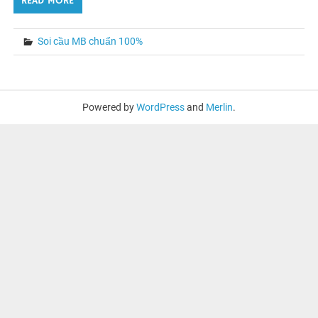
READ MORE
Soi cầu MB chuẩn 100%
Powered by
WordPress
and
Merlin
.