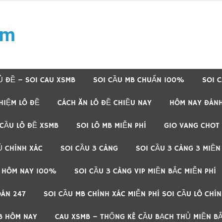
om
Ủ ĐỀ – SOI CAU XSMB
SOI CẦU MB CHUẨN 100%
SOI 
HIỆM LÔ ĐỀ
CÁCH ĂN LÔ ĐỀ CHIỀU NAY
HÔM NAY ĐÁNH
 CẦU LÔ ĐỀ XSMB
SOI LÔ MB MIỄN PHÍ
GIO VANG CHOT
Ủ CHÍNH XÁC
SOI CẦU 3 CÀNG
SOI CẦU 3 CÀNG 3 MIỀ
Í HÔM NAY 100%
SOI CẦU 3 CÀNG VIP MIỀN BẮC MIỄN PHÍ
OÁN 247
SOI CẦU MB CHÍNH XÁC MIỄN PHÍ SOI CẦU LÔ CHÍ
MB HÔM NAY
CAU XSMB – THỐNG KÊ CẦU BẠCH THỦ MIỀN B