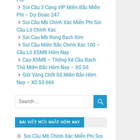
Soi Cầu 3 Càng VIP Miền Bắc Miễn
Phí – Dự Đoán 247
Soi Cầu Mb Chính Xác Miễn Phí Soi
Cầu Lô Chính Xác
Soi Cau Mb Rong Bach Kim
Soi Cầu Miền Bắc Chính Xác 100 –
Cầu Lô XSMB Hôm Nay
Cau XSMB – Thống Kê Cầu Bạch
Thủ Miền Bắc Hôm Nay – Xổ Số
Giờ Vàng Chốt Số Miền Bắc Hôm
Nay – Xổ Số 666
BÀI VIẾT MỚI NHẤT HÔM NAY
Soi Cầu Mb Chính Xác Miễn Phí Soi