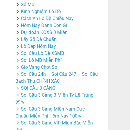
Sổ Mơ
Kinh Nghiệm Lô Đề
Cách Ăn Lô Đề Chiều Nay
Hôm Nay Đánh Con Gì
Dự đoán KQXS 3 Miền
Lấy Số Đề Chuẩn
Lô Đẹp Hôm Nay
Soi Cầu Lô Đề XSMB
Soi Lô MB Miễn Phí
Gio Vang Chot So
Soi Cầu 24h – Soi Cầu 247 – Soi Cầu
Bạch Thủ CHÍNH XÁC
SOI CẦU 3 CÀNG
Soi Cầu 3 Càng 3 Miền Tỷ Lệ Trúng
99%
Soi Cầu 3 Càng Miền Nam Cực
Chuẩn Miễn Phí Hôm Nay 100%
Soi Cầu 3 Càng VIP Miền Bắc Miễn
Phí