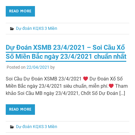
READ MORE
Dự đoán KQXS 3 Miền
Dự Đoán XSMB 23/4/2021 – Soi Cầu Xổ
Số Miền Bắc ngày 23/4/2021 chuẩn nhất
Posted on
22/04/2021
by
Soi Cầu Dự Đoán XSMB 23/4/2021
Dự Đoán Xổ Số
Miền Bắc ngày 23/4/2021 siêu chuẩn, miễn phí.
Tham
khảo Soi Cầu MB ngày 23/4/2021, Chốt Số Dự Đoán […]
READ MORE
Dự đoán KQXS 3 Miền