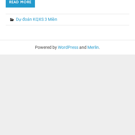
READ MORE
Dự đoán KQXS 3 Miền
Powered by
WordPress
and
Merlin
.