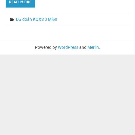
READ MORE
Dự đoán KQXS 3 Miền
Powered by
WordPress
and
Merlin
.