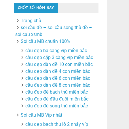
CHỐT SỐ HÔM NAY
Trang chủ
soi cầu đề – soi cầu song thủ đề –
soi cau xsmb
Soi cầu MB chuẩn 100%
cầu đẹp ba càng víp miền bắc
cầu đẹp cặp 3 càng víp miền bắc
cầu đẹp dàn đề 10 con miền bắc
cầu đẹp dàn đề 4 con miền bắc
cầu đẹp dàn đề 6 con miền bắc
cầu đẹp dàn đề 8 con miền bắc
cầu đẹp đề bạch thủ miền bắc
cầu đẹp đề đầu đuôi miền bắc
cầu đẹp đề song thủ miền bắc
Soi cầu MB Víp nhất
cầu đẹp bạch thu lô 2 nháy víp