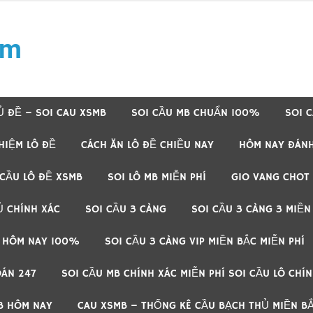
om
Ủ ĐỀ – SOI CAU XSMB
SOI CẦU MB CHUẨN 100%
SOI 
HIỆM LÔ ĐỀ
CÁCH ĂN LÔ ĐỀ CHIỀU NAY
HÔM NAY ĐÁNH
 CẦU LÔ ĐỀ XSMB
SOI LÔ MB MIỄN PHÍ
GIO VANG CHOT
Ủ CHÍNH XÁC
SOI CẦU 3 CÀNG
SOI CẦU 3 CÀNG 3 MIỀ
Í HÔM NAY 100%
SOI CẦU 3 CÀNG VIP MIỀN BẮC MIỄN PHÍ
OÁN 247
SOI CẦU MB CHÍNH XÁC MIỄN PHÍ SOI CẦU LÔ CHÍ
MB HÔM NAY
CAU XSMB – THỐNG KÊ CẦU BẠCH THỦ MIỀN B