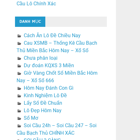
Cầu Lô Chính Xác
DANH MỤC
Cách Ăn Lô Đề Chiều Nay
Cau XSMB – Thống Kê Cầu Bạch
Thủ Miền Bắc Hôm Nay – Xổ Số
Chưa phân loại
Dự đoán KQXS 3 Miền
Giờ Vàng Chốt Số Miền Bắc Hôm
Nay – Xổ Số 666
Hôm Nay Đánh Con Gì
Kinh Nghiệm Lô Đề
Lấy Số Đề Chuẩn
Lô Đẹp Hôm Nay
Sổ Mơ
Soi Cầu 24h – Soi Cầu 247 – Soi
Cầu Bạch Thủ CHÍNH XÁC