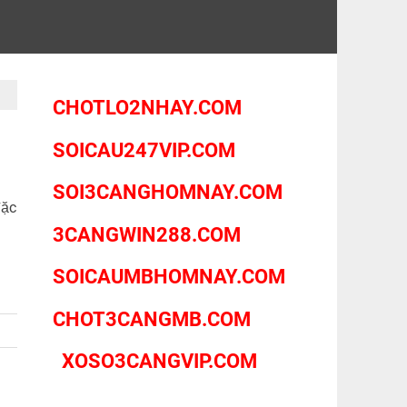
CHOTLO2NHAY.COM
SOICAU247VIP.COM
SOI3CANGHOMNAY.COM
đặc
3CANGWIN288.COM
SOICAUMBHOMNAY.COM
CHOT3CANGMB.COM
XOSO3CANGVIP.COM