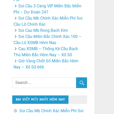
Soi Cầu 3 Càng VIP Miền Bắc Miễn
Phí – Dự Đoán 247
Soi Cầu Mb Chính Xác Miễn Phí Soi
Cầu Lô Chính Xác
Soi Cau Mb Rong Bach Kim
Soi Cầu Miền Bắc Chính Xác 100 –
Cầu Lô XSMB Hôm Nay
Cau XSMB – Thống Kê Cầu Bạch
Thủ Miền Bắc Hôm Nay – Xổ Số
Giờ Vàng Chốt Số Miền Bắc Hôm
Nay – Xổ Số 666
BÀI VIẾT MỚI NHẤT HÔM NAY
Soi Cầu Mb Chính Xác Miễn Phí Soi