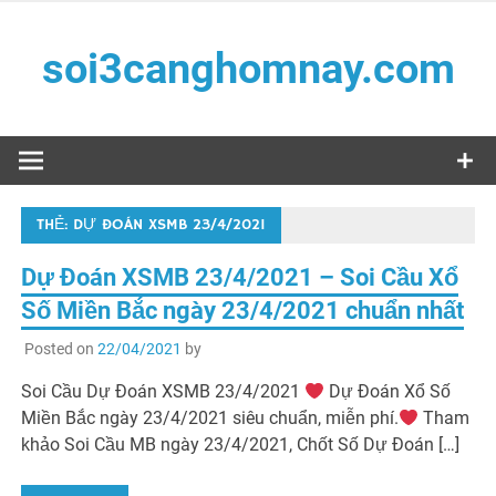
Skip
to
soi3canghomnay.com
content
Soi phải chuẩn – Đánh phải trúng
THẺ:
DỰ ĐOÁN XSMB 23/4/2021
Dự Đoán XSMB 23/4/2021 – Soi Cầu Xổ
Số Miền Bắc ngày 23/4/2021 chuẩn nhất
Posted on
22/04/2021
by
Soi Cầu Dự Đoán XSMB 23/4/2021
Dự Đoán Xổ Số
Miền Bắc ngày 23/4/2021 siêu chuẩn, miễn phí.
Tham
khảo Soi Cầu MB ngày 23/4/2021, Chốt Số Dự Đoán […]