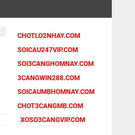
CHOTLO2NHAY.COM
SOICAU247VIP.COM
SOI3CANGHOMNAY.COM
3CANGWIN288.COM
SOICAUMBHOMNAY.COM
CHOT3CANGMB.COM
XOSO3CANGVIP.COM