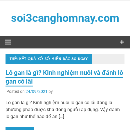
Skip
to
soi3canghomnay.com
content
Soi phải chuẩn – Đánh phải trúng
THẺ:
KẾT QUẢ XỔ SỐ MIỀN BẮC 30 NGÀY
Lô gan là gì? Kinh nghiệm nuôi và đánh lô
gan có lãi
Posted on
24/09/2021
by
Lô gan là gì? Kinh nghiệm nuôi lô gan có lãi đang là
phương pháp được khá đông người áp dụng. Vậy đánh
lô gan như thế nào để ăn […]