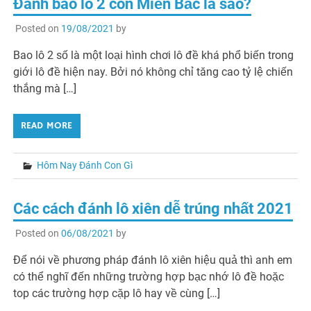
Đánh bao lô 2 con Miền Bắc là sao?
Posted on
19/08/2021
by
Bao lô 2 số là một loại hình chơi lô đề khá phổ biến trong
giới lô đề hiện nay. Bởi nó không chỉ tăng cao tỷ lệ chiến
thắng mà […]
READ MORE
Hôm Nay Đánh Con Gì
Các cách đánh lô xiên dễ trúng nhất 2021
Posted on
06/08/2021
by
Để nói về phương pháp đánh lô xiên hiệu quả thì anh em
có thể nghĩ đến những trường hợp bạc nhớ lô đề hoặc
top các trường hợp cặp lô hay về cùng […]