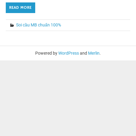
READ MORE
Soi cầu MB chuẩn 100%
Powered by
WordPress
and
Merlin
.