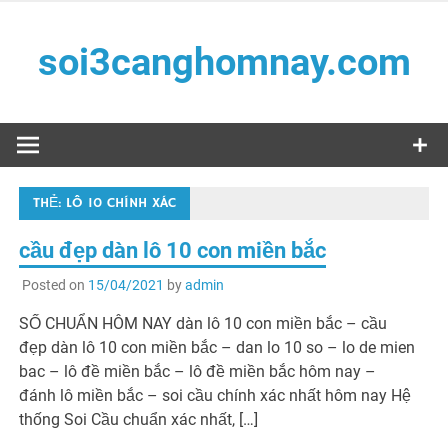
Skip
to
soi3canghomnay.com
content
Soi phải chuẩn – Đánh phải trúng
THẺ:
LÔ 10 CHÍNH XÁC
cầu đẹp dàn lô 10 con miền bắc
Posted on
15/04/2021
by
admin
SỐ CHUẨN HÔM NAY dàn lô 10 con miền bắc – cầu
đẹp dàn lô 10 con miền bắc – dan lo 10 so – lo de mien
bac – lô đề miền bắc – lô đề miền bắc hôm nay –
đánh lô miền bắc – soi cầu chính xác nhất hôm nay Hệ
thống Soi Cầu chuẩn xác nhất, […]