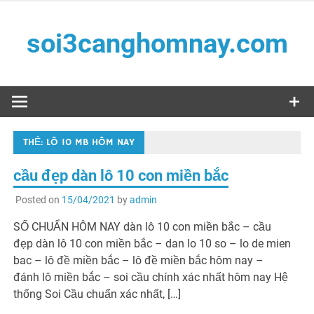
Skip
to
soi3canghomnay.com
content
Soi phải chuẩn – Đánh phải trúng
THẺ:
LÔ 10 MB HÔM NAY
cầu đẹp dàn lô 10 con miền bắc
Posted on
15/04/2021
by
admin
SỐ CHUẨN HÔM NAY dàn lô 10 con miền bắc – cầu
đẹp dàn lô 10 con miền bắc – dan lo 10 so – lo de mien
bac – lô đề miền bắc – lô đề miền bắc hôm nay –
đánh lô miền bắc – soi cầu chính xác nhất hôm nay Hệ
thống Soi Cầu chuẩn xác nhất, […]