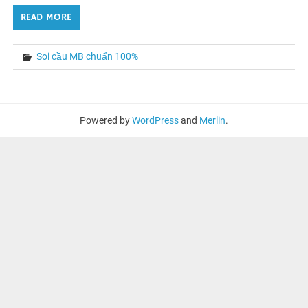
READ MORE
Soi cầu MB chuẩn 100%
Powered by
WordPress
and
Merlin
.