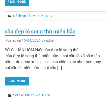
READ MORE
Cách Ăn Lô Đề Chiều Nay
cầu đẹp lô song thủ miền bắc
Posted on
15/04/2021
by
admin
SỐ CHUẨN HÔM NAY cầu đẹp lô song thủ –
cầu đẹp lô song thủ miền bắc – soi cầu lô xổ số miền
bắc – du doan xo so – soi cau chinh xac nhat hom nay –
soi cầu lô miền bắc – soi cầu […]
READ MORE
Soi cầu MB chuẩn 100%