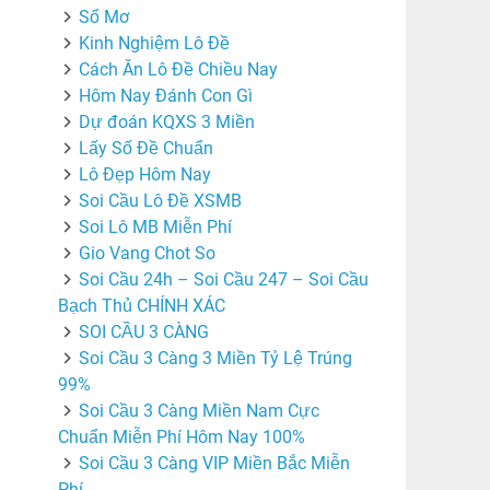
Sổ Mơ
Kinh Nghiệm Lô Đề
Cách Ăn Lô Đề Chiều Nay
Hôm Nay Đánh Con Gì
Dự đoán KQXS 3 Miền
Lấy Số Đề Chuẩn
Lô Đẹp Hôm Nay
Soi Cầu Lô Đề XSMB
Soi Lô MB Miễn Phí
Gio Vang Chot So
Soi Cầu 24h – Soi Cầu 247 – Soi Cầu
Bạch Thủ CHÍNH XÁC
SOI CẦU 3 CÀNG
Soi Cầu 3 Càng 3 Miền Tỷ Lệ Trúng
99%
Soi Cầu 3 Càng Miền Nam Cực
Chuẩn Miễn Phí Hôm Nay 100%
Soi Cầu 3 Càng VIP Miền Bắc Miễn
Phí