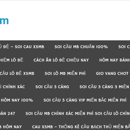
om
Ủ ĐỀ – SOI CAU XSMB
SOI CẦU MB CHUẨN 100%
SOI 
HIỆM LÔ ĐỀ
CÁCH ĂN LÔ ĐỀ CHIỀU NAY
HÔM NAY ĐÁNH
 CẦU LÔ ĐỀ XSMB
SOI LÔ MB MIỄN PHÍ
GIO VANG CHOT
Ủ CHÍNH XÁC
SOI CẦU 3 CÀNG
SOI CẦU 3 CÀNG 3 MIỀ
Í HÔM NAY 100%
SOI CẦU 3 CÀNG VIP MIỀN BẮC MIỄN PHÍ
OÁN 247
SOI CẦU MB CHÍNH XÁC MIỄN PHÍ SOI CẦU LÔ CHÍ
MB HÔM NAY
CAU XSMB – THỐNG KÊ CẦU BẠCH THỦ MIỀN B