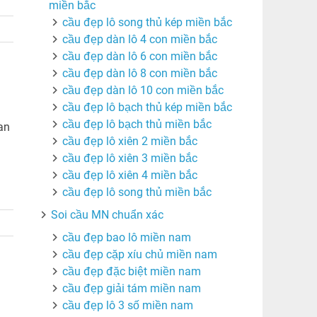
miền bắc
cầu đẹp lô song thủ kép miền bắc
cầu đẹp dàn lô 4 con miền bắc
cầu đẹp dàn lô 6 con miền bắc
cầu đẹp dàn lô 8 con miền bắc
cầu đẹp dàn lô 10 con miền bắc
cầu đẹp lô bạch thủ kép miền bắc
cầu đẹp lô bạch thủ miền bắc
an
cầu đẹp lô xiên 2 miền bắc
cầu đẹp lô xiên 3 miền bắc
cầu đẹp lô xiên 4 miền bắc
cầu đẹp lô song thủ miền bắc
Soi cầu MN chuẩn xác
cầu đẹp bao lô miền nam
cầu đẹp cặp xíu chủ miền nam
cầu đẹp đặc biệt miền nam
cầu đẹp giải tám miền nam
cầu đẹp lô 3 số miền nam