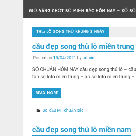
GIỜ VÀNG CHỐT SỐ MIỀN BẮC HÔM NAY – XỔ SỐ
THẺ:
LÔ SONG THỦ KHUNG 2 NGÀY
cầu đẹp song thủ lô miền trung
Posted on
15/04/2021
by
admin
SỐ CHUẨN HÔM NAY cầu đẹp song thủ lô – cầu đẹp
tan so loto mien trung – xo so loto mien trung –
READ MORE
Soi cầu MT chuẩn xác
cầu đẹp song thủ lô miền nam