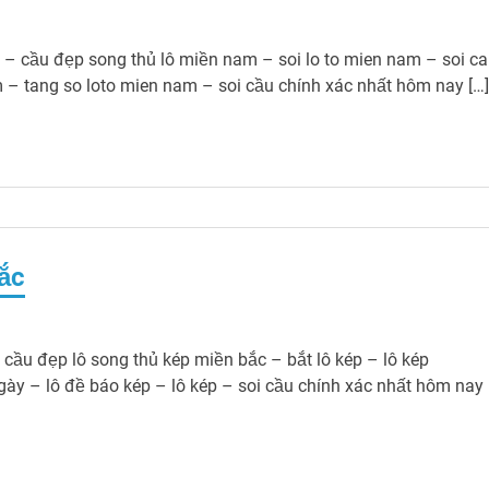
cầu đẹp song thủ lô miền nam – soi lo to mien nam – soi c
 – tang so loto mien nam – soi cầu chính xác nhất hôm nay […]
ắc
u đẹp lô song thủ kép miền bắc – bắt lô kép – lô kép
ngày – lô đề báo kép – lô kép – soi cầu chính xác nhất hôm nay