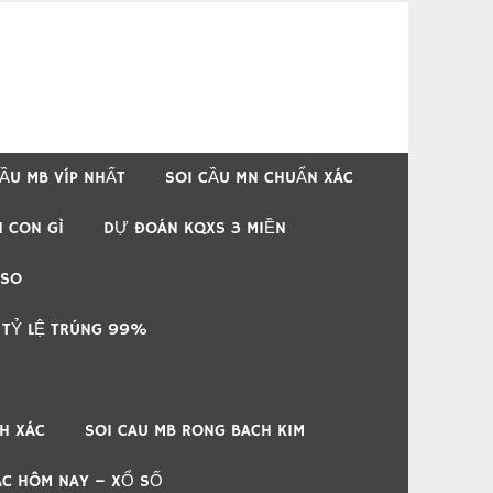
CẦU MB VÍP NHẤT
SOI CẦU MN CHUẨN XÁC
 CON GÌ
DỰ ĐOÁN KQXS 3 MIỀN
 SO
N TỶ LỆ TRÚNG 99%
NH XÁC
SOI CAU MB RONG BACH KIM
ẮC HÔM NAY – XỔ SỐ