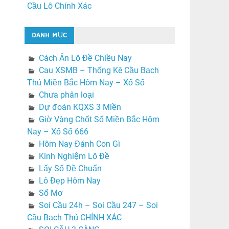
Cầu Lô Chính Xác
DANH MỤC
Cách Ăn Lô Đề Chiều Nay
Cau XSMB – Thống Kê Cầu Bạch
Thủ Miền Bắc Hôm Nay – Xổ Số
Chưa phân loại
Dự đoán KQXS 3 Miền
Giờ Vàng Chốt Số Miền Bắc Hôm
Nay – Xổ Số 666
Hôm Nay Đánh Con Gì
Kinh Nghiệm Lô Đề
Lấy Số Đề Chuẩn
Lô Đẹp Hôm Nay
Sổ Mơ
Soi Cầu 24h – Soi Cầu 247 – Soi
Cầu Bạch Thủ CHÍNH XÁC