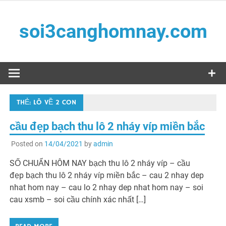
Skip
to
soi3canghomnay.com
content
Soi phải chuẩn – Đánh phải trúng
THẺ:
LÔ VỀ 2 CON
cầu đẹp bạch thu lô 2 nháy víp miền bắc
Posted on
14/04/2021
by
admin
SỐ CHUẨN HÔM NAY bạch thu lô 2 nháy víp – cầu
đẹp bạch thu lô 2 nháy víp miền bắc – cau 2 nhay dep
nhat hom nay – cau lo 2 nhay dep nhat hom nay – soi
cau xsmb – soi cầu chính xác nhất […]