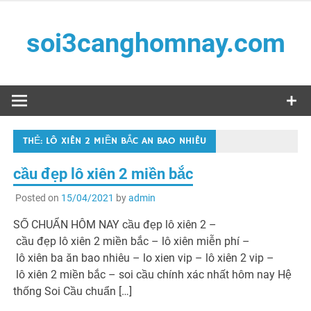
Skip
to
soi3canghomnay.com
content
Soi phải chuẩn – Đánh phải trúng
THẺ:
LÔ XIÊN 2 MIỀN BẮC AN BAO NHIÊU
cầu đẹp lô xiên 2 miền bắc
Posted on
15/04/2021
by
admin
SỐ CHUẨN HÔM NAY cầu đẹp lô xiên 2 –
cầu đẹp lô xiên 2 miền bắc – lô xiên miễn phí –
lô xiên ba ăn bao nhiêu – lo xien vip – lô xiên 2 vip –
lô xiên 2 miền bắc – soi cầu chính xác nhất hôm nay Hệ
thống Soi Cầu chuẩn […]