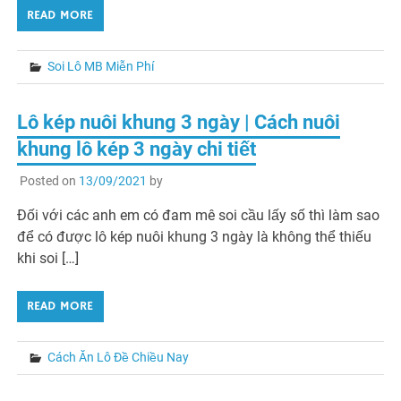
READ MORE
Soi Lô MB Miễn Phí
Lô kép nuôi khung 3 ngày | Cách nuôi
khung lô kép 3 ngày chi tiết
Posted on
13/09/2021
by
Đối với các anh em có đam mê soi cầu lấy số thì làm sao
để có được lô kép nuôi khung 3 ngày là không thể thiếu
khi soi […]
READ MORE
Cách Ăn Lô Đề Chiều Nay