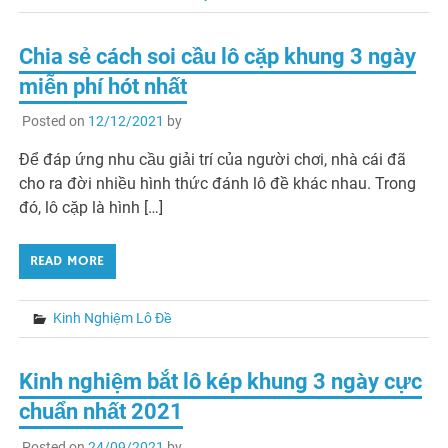
Chia sẻ cách soi cầu lô cặp khung 3 ngày
miễn phí hót nhất
Posted on
12/12/2021
by
Để đáp ứng nhu cầu giải trí của người chơi, nhà cái đã
cho ra đời nhiều hình thức đánh lô đề khác nhau. Trong
đó, lô cặp là hình […]
READ MORE
Kinh Nghiệm Lô Đề
Kinh nghiệm bắt lô kép khung 3 ngày cực
chuẩn nhất 2021
Posted on
24/09/2021
by