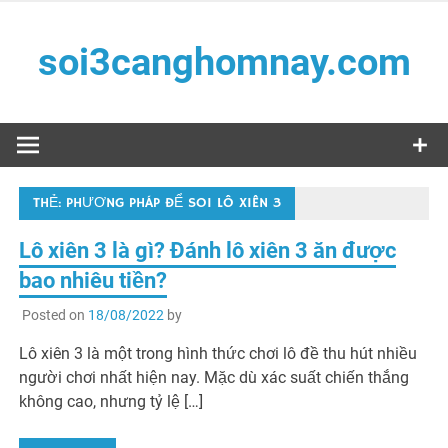
Skip
to
soi3canghomnay.com
content
Soi phải chuẩn – Đánh phải trúng
THẺ:
PHƯƠNG PHÁP ĐỂ SOI LÔ XIÊN 3
Lô xiên 3 là gì? Đánh lô xiên 3 ăn được
bao nhiêu tiền?
Posted on
18/08/2022
by
Lô xiên 3 là một trong hình thức chơi lô đề thu hút nhiều
người chơi nhất hiện nay. Mặc dù xác suất chiến thắng
không cao, nhưng tỷ lệ […]