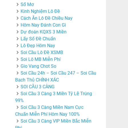
Sổ Mơ
Kinh Nghiệm Lô Đề
Cách Ăn Lô Đề Chiều Nay
Hôm Nay Đánh Con Gì
Dự đoán KQXS 3 Miền
Lấy Số Đề Chuẩn
Lô Đẹp Hôm Nay
Soi Cầu Lô Đề XSMB
Soi Lô MB Miễn Phí
Gio Vang Chot So
Soi Cầu 24h – Soi Cầu 247 – Soi Cầu
Bạch Thủ CHÍNH XÁC
SOI CẦU 3 CÀNG
Soi Cầu 3 Càng 3 Miền Tỷ Lệ Trúng
99%
Soi Cầu 3 Càng Miền Nam Cực
Chuẩn Miễn Phí Hôm Nay 100%
Soi Cầu 3 Càng VIP Miền Bắc Miễn
Phí