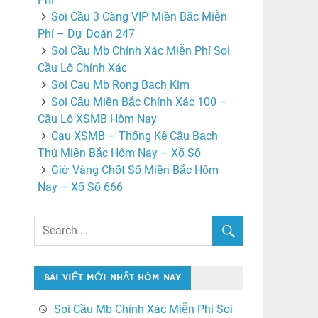
Soi Cầu 3 Càng VIP Miền Bắc Miễn
Phí – Dự Đoán 247
Soi Cầu Mb Chính Xác Miễn Phí Soi
Cầu Lô Chính Xác
Soi Cau Mb Rong Bach Kim
Soi Cầu Miền Bắc Chính Xác 100 –
Cầu Lô XSMB Hôm Nay
Cau XSMB – Thống Kê Cầu Bạch
Thủ Miền Bắc Hôm Nay – Xổ Số
Giờ Vàng Chốt Số Miền Bắc Hôm
Nay – Xổ Số 666
BÀI VIẾT MỚI NHẤT HÔM NAY
Soi Cầu Mb Chính Xác Miễn Phí Soi