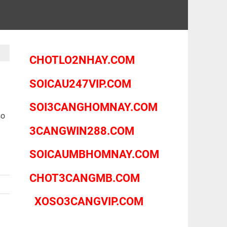
CHOTLO2NHAY.COM
SOICAU247VIP.COM
SOI3CANGHOMNAY.COM
so
3CANGWIN288.COM
SOICAUMBHOMNAY.COM
CHOT3CANGMB.COM
XOSO3CANGVIP.COM