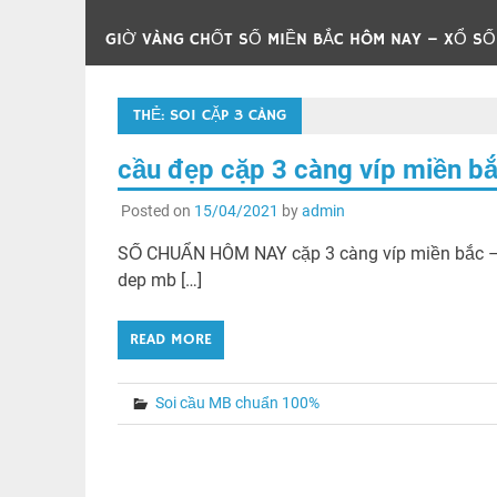
GIỜ VÀNG CHỐT SỐ MIỀN BẮC HÔM NAY – XỔ SỐ
THẺ:
SOI CẶP 3 CÀNG
cầu đẹp cặp 3 càng víp miền b
Posted on
15/04/2021
by
admin
SỐ CHUẨN HÔM NAY cặp 3 càng víp miền bắc – c
dep mb […]
READ MORE
Soi cầu MB chuẩn 100%