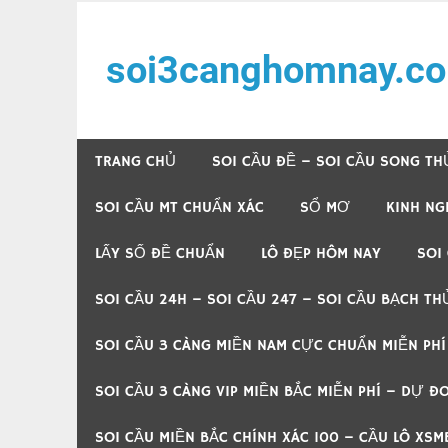
Skip
to
soi3canghomnay.c
content
Soi phải chuẩn – Đánh phải trúng
TRANG CHỦ
SOI CẦU ĐỀ – SOI CẦU SONG TH
SOI CẦU MT CHUẨN XÁC
SỔ MƠ
KINH NG
LẤY SỐ ĐỀ CHUẨN
LÔ ĐẸP HÔM NAY
SOI
SOI CẦU 24H – SOI CẦU 247 – SOI CẦU BẠCH TH
SOI CẦU 3 CÀNG MIỀN NAM CỰC CHUẨN MIỄN PH
SOI CẦU 3 CÀNG VIP MIỀN BẮC MIỄN PHÍ – DỰ Đ
SOI CẦU MIỀN BẮC CHÍNH XÁC 100 – CẦU LÔ XS