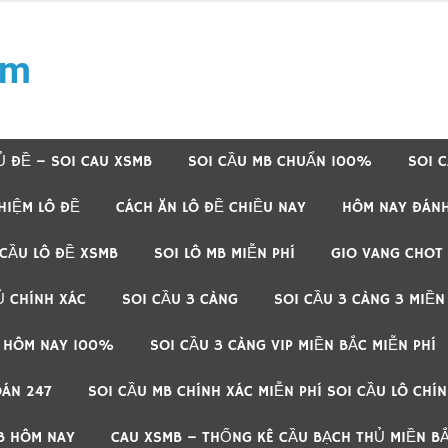
om
Ủ ĐỀ – SOI CAU XSMB
SOI CẦU MB CHUẨN 100%
SOI 
HIỆM LÔ ĐỀ
CÁCH ĂN LÔ ĐỀ CHIỀU NAY
HÔM NAY ĐÁNH
 CẦU LÔ ĐỀ XSMB
SOI LÔ MB MIỄN PHÍ
GIO VANG CHOT
Ủ CHÍNH XÁC
SOI CẦU 3 CÀNG
SOI CẦU 3 CÀNG 3 MIỀ
Í HÔM NAY 100%
SOI CẦU 3 CÀNG VIP MIỀN BẮC MIỄN PHÍ
OÁN 247
SOI CẦU MB CHÍNH XÁC MIỄN PHÍ SOI CẦU LÔ CHÍ
MB HÔM NAY
CAU XSMB – THỐNG KÊ CẦU BẠCH THỦ MIỀN B