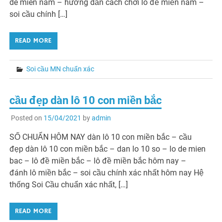
de mien nam – hướng dẫn cách chơi lô đề miền nam –
soi cầu chính […]
READ MORE
Soi cầu MN chuẩn xác
cầu đẹp dàn lô 10 con miền bắc
Posted on
15/04/2021
by
admin
SỐ CHUẨN HÔM NAY dàn lô 10 con miền bắc – cầu
đẹp dàn lô 10 con miền bắc – dan lo 10 so – lo de mien
bac – lô đề miền bắc – lô đề miền bắc hôm nay –
đánh lô miền bắc – soi cầu chính xác nhất hôm nay Hệ
thống Soi Cầu chuẩn xác nhất, […]
READ MORE