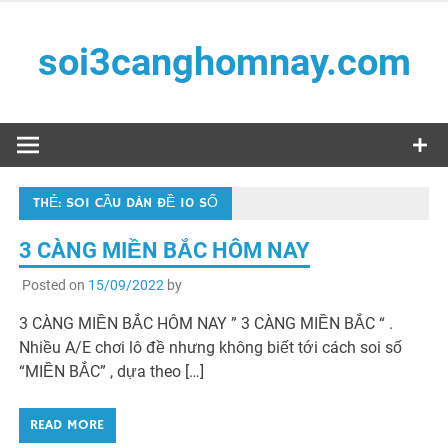
Skip
to
soi3canghomnay.com
content
Soi phải chuẩn – Đánh phải trúng
THẺ:
SOI CẦU DÀN ĐỀ 10 SỐ
3 CÀNG MIỀN BẮC HÔM NAY
Posted on
15/09/2022
by
3 CÀNG MIỀN BẮC HÔM NAY ” 3 CÀNG MIỀN BẮC “ .
Nhiều A/E chơi lô đề nhưng không biết tới cách soi số
“MIỀN BẮC” , dựa theo […]
READ MORE