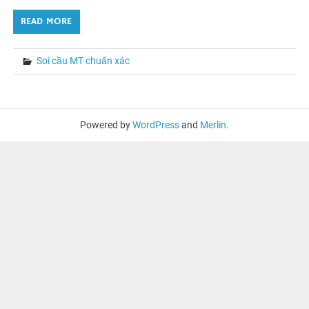
READ MORE
Soi cầu MT chuẩn xác
Powered by
WordPress
and
Merlin
.