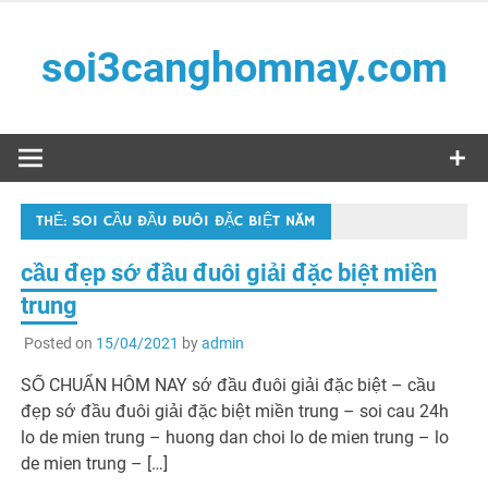
Skip
to
soi3canghomnay.com
content
Soi phải chuẩn – Đánh phải trúng
THẺ:
SOI CẦU ĐẦU ĐUÔI ĐẶC BIỆT NĂM
cầu đẹp sớ đầu đuôi giải đặc biệt miền
trung
Posted on
15/04/2021
by
admin
SỐ CHUẨN HÔM NAY sớ đầu đuôi giải đặc biệt – cầu
đẹp sớ đầu đuôi giải đặc biệt miền trung – soi cau 24h
lo de mien trung – huong dan choi lo de mien trung – lo
de mien trung – […]