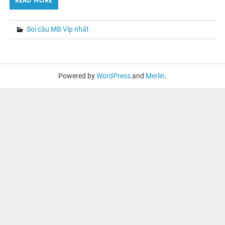
READ MORE
Soi cầu MB Víp nhất
Powered by
WordPress
and
Merlin
.