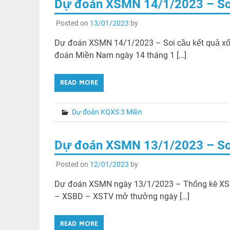
Dự đoán XSMN 14/1/2023 – Soi
Posted on
13/01/2023
by
Dự đoán XSMN 14/1/2023 – Soi cầu kết quả x
đoán Miền Nam ngày 14 tháng 1 […]
READ MORE
Dự đoán KQXS 3 Miền
Dự đoán XSMN 13/1/2023 – So
Posted on
12/01/2023
by
Dự đoán XSMN ngày 13/1/2023 – Thống kê XSM
– XSBD – XSTV mở thưởng ngày […]
READ MORE