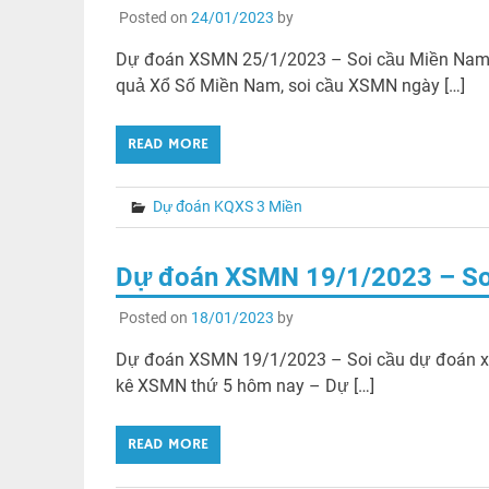
Posted on
24/01/2023
by
Dự đoán XSMN 25/1/2023 – Soi cầu Miền Nam
quả Xổ Số Miền Nam, soi cầu XSMN ngày […]
READ MORE
Dự đoán KQXS 3 Miền
Dự đoán XSMN 19/1/2023 – Soi
Posted on
18/01/2023
by
Dự đoán XSMN 19/1/2023 – Soi cầu dự đoán x
kê XSMN thứ 5 hôm nay – Dự […]
READ MORE