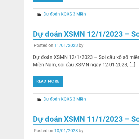
Dự đoán KQXS 3 Miền
Dự đoán XSMN 12/1/2023 – Soi
Posted on
11/01/2023
by
Dự đoán XSMN 12/1/2023 – Soi cầu xổ số miề
Miền Nam, soi cầu XSMN ngày 12-01-2023, […]
READ MORE
Dự đoán KQXS 3 Miền
Dự đoán XSMN 11/1/2023 – So
Posted on
10/01/2023
by