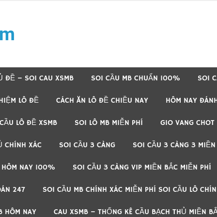
om
Ủ ĐỀ – SOI CAU XSMB
SOI CẦU MB CHUẨN 100%
SOI 
HIỆM LÔ ĐỀ
CÁCH ĂN LÔ ĐỀ CHIỀU NAY
HÔM NAY ĐÁNH
 CẦU LÔ ĐỀ XSMB
SOI LÔ MB MIỄN PHÍ
GIO VANG CHOT
Ủ CHÍNH XÁC
SOI CẦU 3 CÀNG
SOI CẦU 3 CÀNG 3 MIỀ
Í HÔM NAY 100%
SOI CẦU 3 CÀNG VIP MIỀN BẮC MIỄN PHÍ
OÁN 247
SOI CẦU MB CHÍNH XÁC MIỄN PHÍ SOI CẦU LÔ CHÍ
MB HÔM NAY
CAU XSMB – THỐNG KÊ CẦU BẠCH THỦ MIỀN B