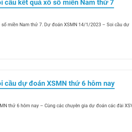
 cầu kết quả xổ số miền Nam thứ 7
ổ số miền Nam thứ 7. Dự đoán XSMN 14/1/2023 – Soi cầu dự
i cầu dự đoán XSMN thứ 6 hôm nay
N thứ 6 hôm nay – Cùng các chuyên gia dự đoán các đài XS