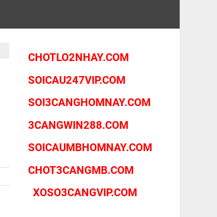
CHOTLO2NHAY.COM
SOICAU247VIP.COM
SOI3CANGHOMNAY.COM
3CANGWIN288.COM
SOICAUMBHOMNAY.COM
CHOT3CANGMB.COM
XOSO3CANGVIP.COM