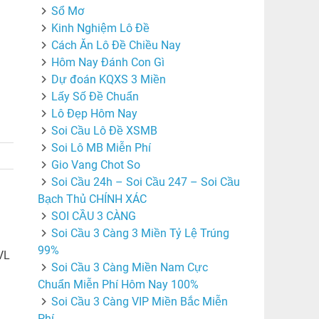
Sổ Mơ
Kinh Nghiệm Lô Đề
Cách Ăn Lô Đề Chiều Nay
Hôm Nay Đánh Con Gì
Dự đoán KQXS 3 Miền
Lấy Số Đề Chuẩn
Lô Đẹp Hôm Nay
Soi Cầu Lô Đề XSMB
Soi Lô MB Miễn Phí
Gio Vang Chot So
Soi Cầu 24h – Soi Cầu 247 – Soi Cầu
Bạch Thủ CHÍNH XÁC
SOI CẦU 3 CÀNG
Soi Cầu 3 Càng 3 Miền Tỷ Lệ Trúng
99%
VL
Soi Cầu 3 Càng Miền Nam Cực
Chuẩn Miễn Phí Hôm Nay 100%
Soi Cầu 3 Càng VIP Miền Bắc Miễn
Phí