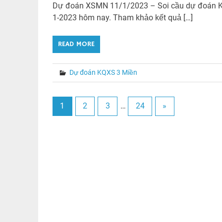
Dự đoán XSMN 11/1/2023 – Soi cầu dự đoán KQ
1-2023 hôm nay. Tham khảo kết quả […]
READ MORE
Dự đoán KQXS 3 Miền
1
2
3
…
24
»