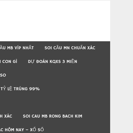
CẦU MB VÍP NHẤT
SOI CẦU MN CHUẨN XÁC
 CON GÌ
DỰ ĐOÁN KQXS 3 MIỀN
 SO
N TỶ LỆ TRÚNG 99%
NH XÁC
SOI CAU MB RONG BACH KIM
ẮC HÔM NAY – XỔ SỐ