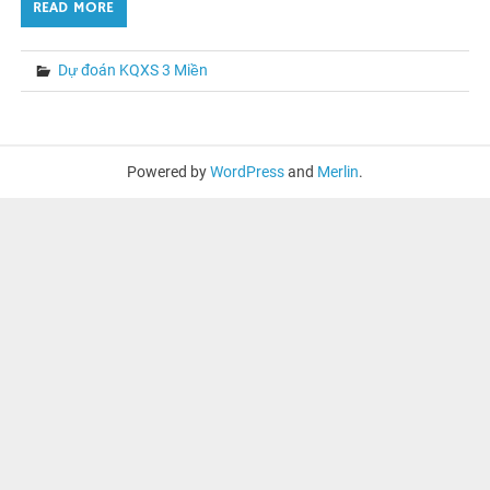
READ MORE
Dự đoán KQXS 3 Miền
Powered by
WordPress
and
Merlin
.