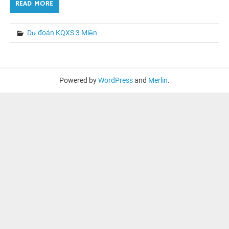
READ MORE
Dự đoán KQXS 3 Miền
Powered by
WordPress
and
Merlin
.